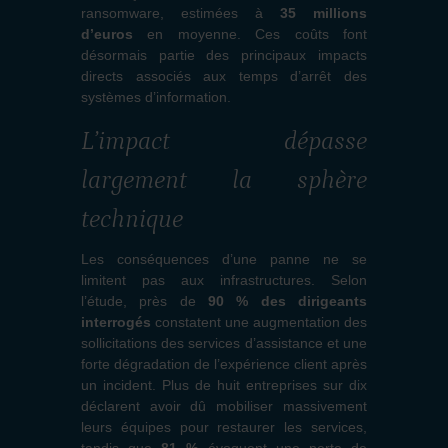
ransomware, estimées à
35 millions
d’euros
en moyenne. Ces coûts font
désormais partie des principaux impacts
directs associés aux temps d’arrêt des
systèmes d’information.
L’impact dépasse
largement la sphère
technique
Les conséquences d’une panne ne se
limitent pas aux infrastructures. Selon
l’étude, près de
90 % des dirigeants
interrogés
constatent une augmentation des
sollicitations des services d’assistance et une
forte dégradation de l’expérience client après
un incident. Plus de huit entreprises sur dix
déclarent avoir dû mobiliser massivement
leurs équipes pour restaurer les services,
tandis que
81 %
évoquent une perte de