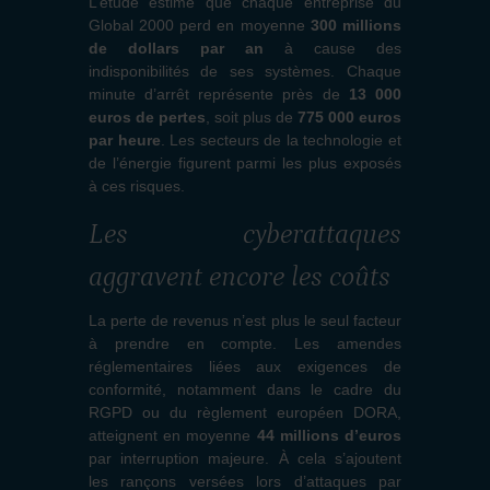
L’étude estime que chaque entreprise du
Global 2000 perd en moyenne
300 millions
de dollars par an
à cause des
indisponibilités de ses systèmes. Chaque
minute d’arrêt représente près de
13 000
euros de pertes
, soit plus de
775 000 euros
par heure
. Les secteurs de la technologie et
de l’énergie figurent parmi les plus exposés
à ces risques.
Les cyberattaques
aggravent encore les coûts
La perte de revenus n’est plus le seul facteur
à prendre en compte. Les amendes
réglementaires liées aux exigences de
conformité, notamment dans le cadre du
RGPD ou du règlement européen DORA,
atteignent en moyenne
44 millions d’euros
par interruption majeure. À cela s’ajoutent
les rançons versées lors d’attaques par