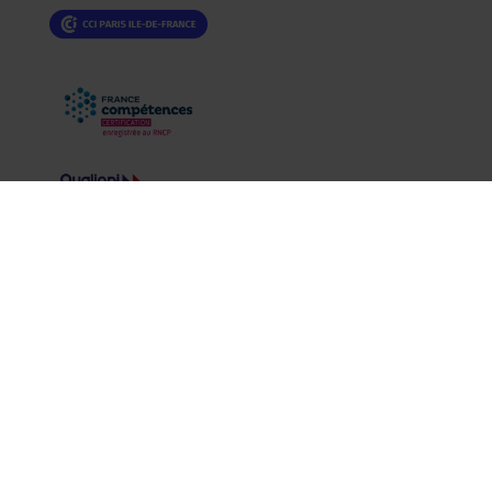
Mentions légales
|
Politique de données personnelles
CCCLX tous drois réservés