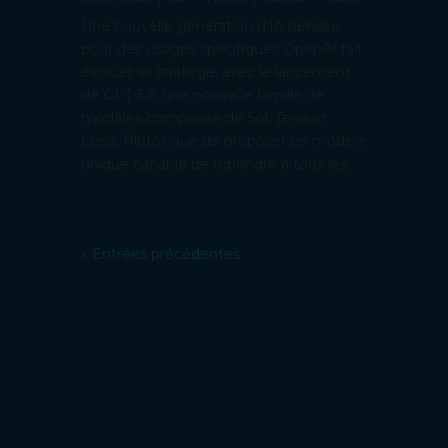
Une nouvelle génération d'IA pensée
pour des usages spécifiques OpenAI fait
évoluer sa stratégie avec le lancement
de GPT-5.6, une nouvelle famille de
modèles composée de Sol, Terra et
Luna. Plutôt que de proposer un modèle
unique capable de répondre à tous les...
« Entrées précédentes