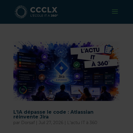
L’IA dépasse le code : Atlassian
réinvente Jira
par
Dorsaf
|
Juil 27, 2026
|
L'actu IT à 360