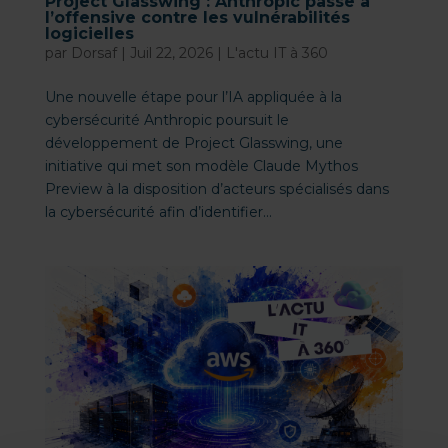
Project Glasswing : Anthropic passe à
l’offensive contre les vulnérabilités
logicielles
par
Dorsaf
|
Juil 22, 2026
|
L'actu IT à 360
Une nouvelle étape pour l’IA appliquée à la
cybersécurité Anthropic poursuit le
développement de Project Glasswing, une
initiative qui met son modèle Claude Mythos
Preview à la disposition d’acteurs spécialisés dans
la cybersécurité afin d’identifier...