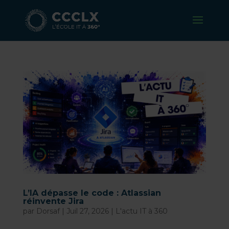
L’IA dépasse le code : Atlassian
réinvente Jira
par
Dorsaf
|
Juil 27, 2026
|
L'actu IT à 360