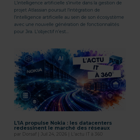
L’intelligence artificielle s’invite dans la gestion de
projet Atlassian poursuit l’intégration de
l’intelligence artificielle au sein de son écosystème
avec une nouvelle génération de fonctionnalités
pour Jira. L’objectif n’est...
L’IA propulse Nokia : les datacenters
redessinent le marché des réseaux
par
Dorsaf
|
Juil 24, 2026
|
L'actu IT à 360