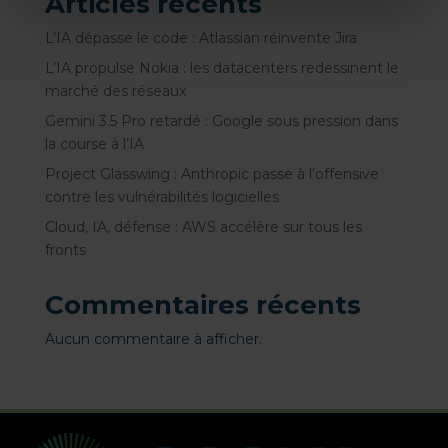
Articles récents
L’IA dépasse le code : Atlassian réinvente Jira
L’IA propulse Nokia : les datacenters redessinent le
marché des réseaux
Gemini 3.5 Pro retardé : Google sous pression dans
la course à l’IA
Project Glasswing : Anthropic passe à l’offensive
contre les vulnérabilités logicielles
Cloud, IA, défense : AWS accélère sur tous les
fronts
Commentaires récents
Aucun commentaire à afficher.