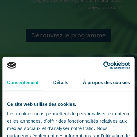
Rejoignez la première génération d’architectes
polyvalents de l’IT.
Découvrez le programme
Consentement
Détails
À propos des cookies
Recevoir plus
Ce site web utilise des cookies.
d’informations
Les cookies nous permettent de personnaliser le contenu
et les annonces, d'offrir des fonctionnalités relatives aux
Remplissez le formulaire ci-dessous pour recevoir
médias sociaux et d'analyser notre trafic. Nous
plus d’informations sur le programme de CCCLX
partageons également des informations sur l'utilisation de