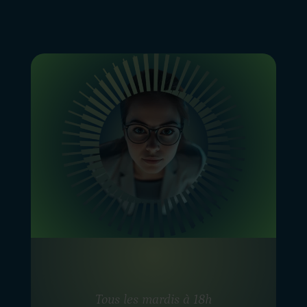
Tous les mardis à 18h