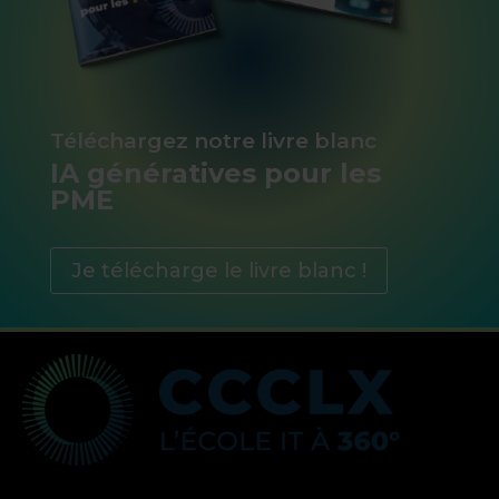
Téléchargez notre livre blanc
IA génératives pour les
PME
Je télécharge le livre blanc !