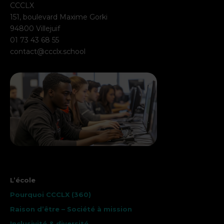
CCCLX
151, boulevard Maxime Gorki
94800 Villejuif
01 73 43 68 55
contact@ccclx.school
L’école
Pourquoi CCCLX (360)
Raison d’être – Société à mission
Inclusivité & diversité