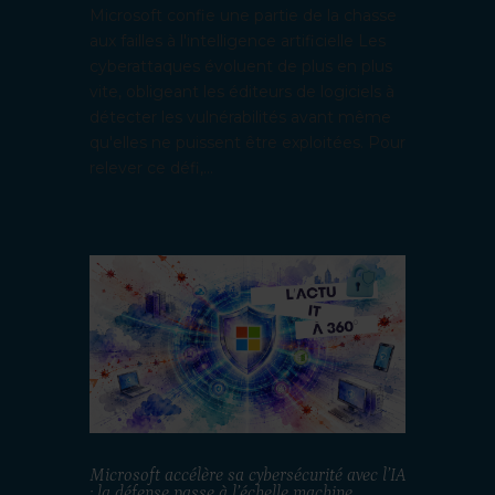
Microsoft confie une partie de la chasse
aux failles à l'intelligence artificielle Les
cyberattaques évoluent de plus en plus
vite, obligeant les éditeurs de logiciels à
détecter les vulnérabilités avant même
qu'elles ne puissent être exploitées. Pour
relever ce défi,...
Microsoft accélère sa cybersécurité avec l’IA
: la défense passe à l’échelle machine