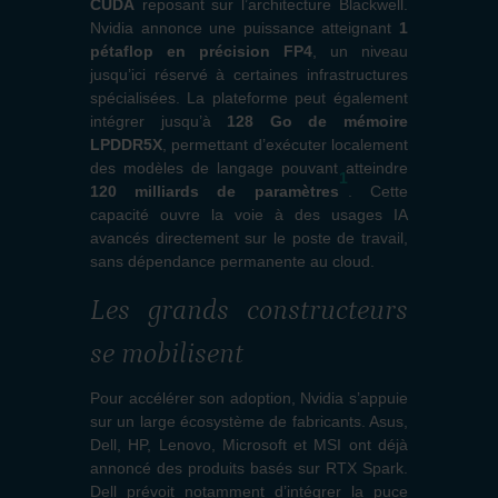
CUDA
reposant sur l’architecture Blackwell.
Nvidia annonce une puissance atteignant
1
pétaflop en précision FP4
, un niveau
jusqu’ici réservé à certaines infrastructures
spécialisées. La plateforme peut également
intégrer jusqu’à
128 Go de mémoire
LPDDR5X
, permettant d’exécuter localement
des modèles de langage pouvant atteindre
1
120 milliards de paramètres
. Cette
capacité ouvre la voie à des usages IA
avancés directement sur le poste de travail,
sans dépendance permanente au cloud.
Les grands constructeurs
se mobilisent
Pour accélérer son adoption, Nvidia s’appuie
sur un large écosystème de fabricants. Asus,
Dell, HP, Lenovo, Microsoft et MSI ont déjà
annoncé des produits basés sur RTX Spark.
Dell prévoit notamment d’intégrer la puce