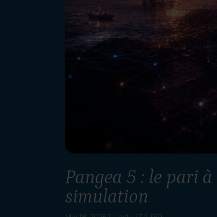
Pangea 5 : le pari à
simulation
Mai 18, 2026
|
L'actu IT à 360