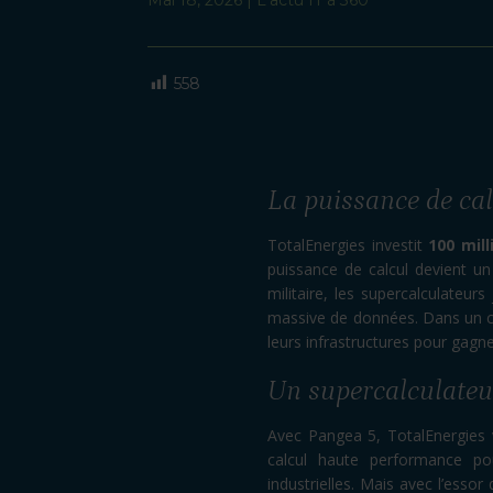
558
La puissance de cal
TotalEnergies investit
100 mill
puissance de calcul devient un
militaire, les supercalculateurs 
massive de données. Dans un con
leurs infrastructures pour gagne
Un supercalculateur
Avec Pangea 5, TotalEnergies v
calcul haute performance po
industrielles. Mais avec l’essor