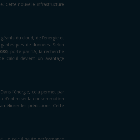
e. Cette nouvelle infrastructure
géants du cloud, de l’énergie et
 gigantesques de données. Selon
2030
, porté par l’IA, la recherche
de calcul devient un avantage
 Dans l’énergie, cela permet par
ou d’optimiser la consommation
méliorer les prédictions. Cette
ie. Le calcul haute performance