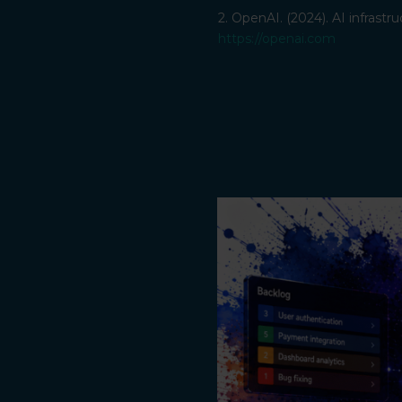
2. OpenAI. (2024). AI infras
https://openai.com