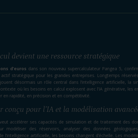
cul devient une ressource stratégique
ions d’euros
dans son nouveau supercalculateur Pangea 5, confirm
 actif stratégique pour les grandes entreprises. Longtemps réservés
jouent désormais un rôle central dans l’intelligence artificielle, la si
texte où les besoins en calcul explosent avec l’IA générative, les e
r en rapidité, en précision et en compétitivité.
 conçu pour l’IA et la modélisation avancé
eut accélérer ses capacités de simulation et de traitement des don
ur modéliser des réservoirs, analyser des données géologiques
 de l’intelligence artificielle, les besoins changent d’échelle. Les mod