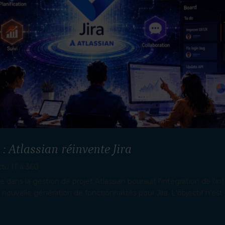
 : Atlassian réinvente Jira
ctu IT à 360
vite dans la gestion de projet Atlassian poursuit l'intégration de l'int
uvelle génération de fonctionnalités pour Jira. L'objectif n'est 