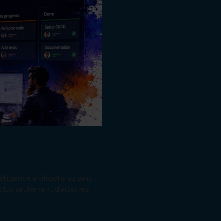
elligence artificielle au sein
plus seulement d'aider les