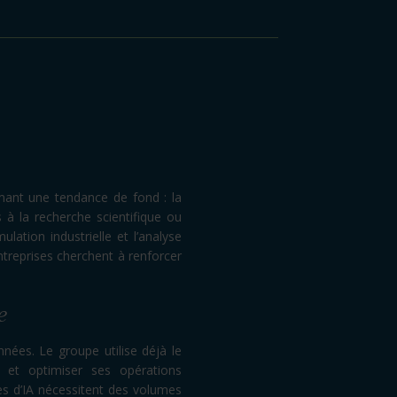
ant une tendance de fond : la
 à la recherche scientifique ou
mulation industrielle et l’analyse
ntreprises cherchent à renforcer
e
nées. Le groupe utilise déjà le
 et optimiser ses opérations
èles d’IA nécessitent des volumes