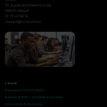
151, boulevard Maxime Gorki
94800 Villejuif
01 73 43 68 55
contact@ccclx.school
L’école
Pourquoi CCCLX (360)
Raison d’être – Société à mission
Inclusivité & diversité