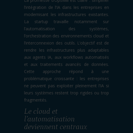
La promesse d’OpsMill est claire : simplifier
l’intégration de l’IA dans les entreprises en
modernisant les infrastructures existantes.
La startup travaille notamment sur
l’automatisation des systèmes,
l’orchestration des environnements cloud et
l’interconnexion des outils. L’objectif est de
rendre les infrastructures plus adaptables
aux agents IA, aux workflows automatisés
et aux traitements avancés de données.
Cette approche répond à une
problématique croissante : les entreprises
ne peuvent pas exploiter pleinement l’IA si
leurs systèmes restent trop rigides ou trop
fragmentés.
Le cloud et
l’automatisation
deviennent centraux