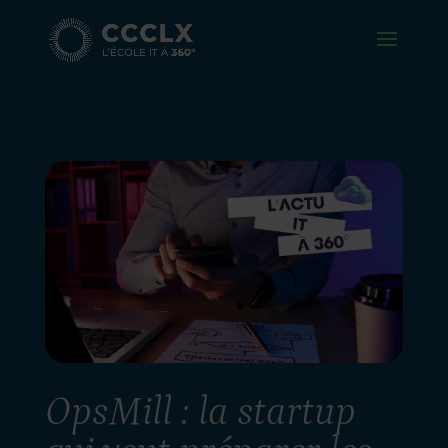
OpsMill : la startup