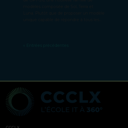
de GPT-5.6, une nouvelle famille de
modèles composée de Sol, Terra et
Luna. Plutôt que de proposer un modèle
unique capable de répondre à tous les...
« Entrées précédentes
CCCLX