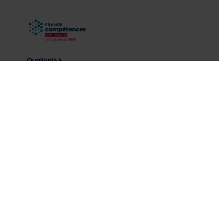
Mentions légales
|
Politique de données personnelles
CCCLX tous drois réservés