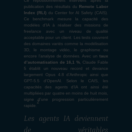
Ce repositionnement intervient après la
publication des résultats du
Remote Labor
Index (RLI)
du Center for AI Safety (CAIS).
Ce benchmark mesure la capacité des
modèles d’IA à réaliser des missions de
freelance avec un niveau de qualité
acceptable pour un client. Les tests couvrent
des domaines variés comme la modélisation
3D, le montage vidéo, le graphisme ou
encore l’analyse de données. Avec un
taux
d’automatisation de 16,1 %
, Claude Fable
5 établit un nouveau record et devance
largement Opus 4.8 d’Anthropic ainsi que
GPT-5.5 d’OpenAI. Selon le CAIS, les
capacités des agents d’IA ont ainsi été
multipliées par quatre en moins de huit mois,
signe d’une progression particulièrement
2
rapide.
Les agents IA deviennent
de véritables