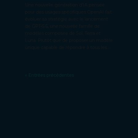
Une nouvelle génération d'IA pensée
pour des usages spécifiques OpenAI fait
évoluer sa stratégie avec le lancement
de GPT-5.6, une nouvelle famille de
modèles composée de Sol, Terra et
Luna. Plutôt que de proposer un modèle
unique capable de répondre à tous les...
« Entrées précédentes