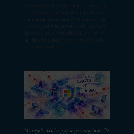
Microsoft confie une partie de la chasse
aux failles à l'intelligence artificielle Les
cyberattaques évoluent de plus en plus
vite, obligeant les éditeurs de logiciels à
détecter les vulnérabilités avant même
qu'elles ne puissent être exploitées. Pour
relever ce défi,...
Microsoft accélère sa cybersécurité avec l’IA