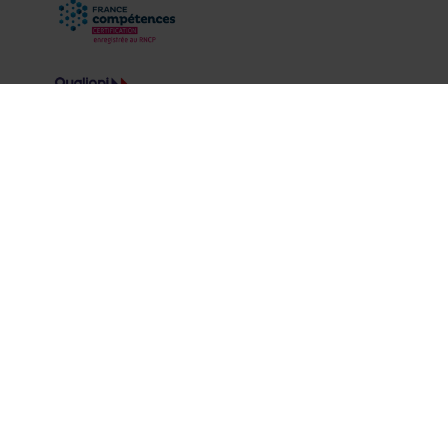
Mentions légales
|
Politique de données personnelles
CCCLX tous drois réservés
Paramètres des cookies