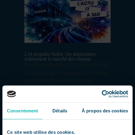
L’IA propulse Nokia : les datacenters
redessinent le marché des réseaux
par
Dorsaf
|
Juil 24, 2026
|
L'actu IT à 360
L'explosion de l'IA transforme le marché
des infrastructures Nokia profite
pleinement de la montée en puissance
de l'intelligence artificielle et de la
multiplication des datacenters qui
l'accompagnent. Au deuxième trimestre
Consentement
Détails
À propos des cookies
2026, l'activité Réseaux de l'entreprise a...
Ce site web utilise des cookies.