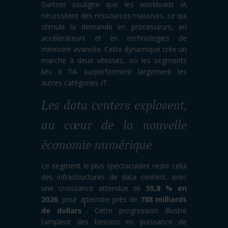
Gartner souligne que les workloads IA
nécessitent des ressources massives, ce qui
stimule la demande en processeurs, en
accélérateurs et en technologies de
mémoire avancée. Cette dynamique crée un
marché à deux vitesses, où les segments
liés à l’IA surperforment largement les
autres catégories IT.
Les data centers explosent,
au cœur de la nouvelle
économie numérique
Le segment le plus spectaculaire reste celui
des infrastructures de data centers, avec
une croissance attendue de
55,8 % en
2026
, pour atteindre près de
788 milliards
1
de dollars
. Cette progression illustre
l’ampleur des besoins en puissance de