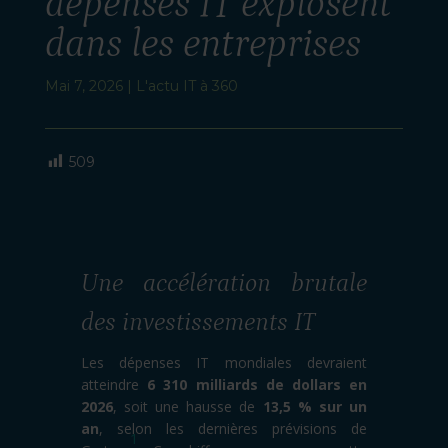
dépenses IT explosent
dans les entreprises
Mai 7, 2026
|
L'actu IT à 360
509
Une accélération brutale
des investissements IT
Les dépenses IT mondiales devraient
atteindre
6 310 milliards de dollars en
2026
, soit une hausse de
13,5 % sur un
an
, selon les dernières prévisions de
1