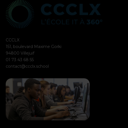
CCCLX
151, boulevard Maxime Gorki
94800 Villejuif
01 73 43 68 55
contact@ccclx.school