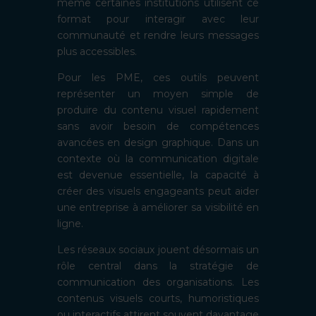
même certaines institutions utilisent ce
format pour interagir avec leur
communauté et rendre leurs messages
plus accessibles.
Pour les PME, ces outils peuvent
représenter un moyen simple de
produire du contenu visuel rapidement
sans avoir besoin de compétences
avancées en design graphique. Dans un
contexte où la communication digitale
est devenue essentielle, la capacité à
créer des visuels engageants peut aider
une entreprise à améliorer sa visibilité en
ligne.
Les réseaux sociaux jouent désormais un
rôle central dans la stratégie de
communication des organisations. Les
contenus visuels courts, humoristiques
ou interactifs attirent souvent davantage