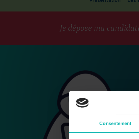
Présentation
Les 
Je dépose ma candidat
Consentement