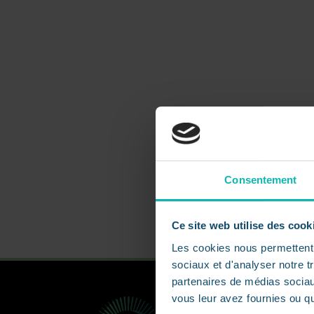
Consentement
Ce site web utilise des cook
Les cookies nous permettent d
sociaux et d'analyser notre t
partenaires de médias sociaux
vous leur avez fournies ou qu'