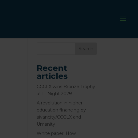
Search
Recent
articles
CCCLX wins Bronze Trophy
at IT Night 2025!
A revolution in higher
education financing by
aivancity/CCCLX and
Umanity
White paper: How