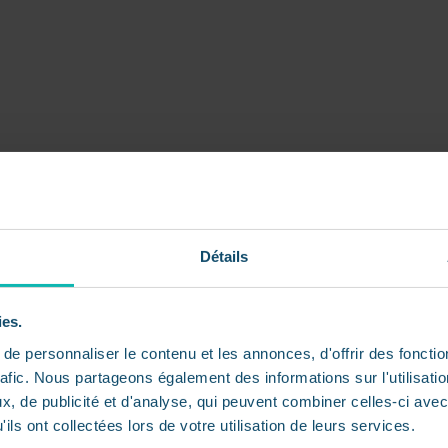
Détails
ies.
e personnaliser le contenu et les annonces, d'offrir des fonctio
rafic. Nous partageons également des informations sur l'utilisati
, de publicité et d'analyse, qui peuvent combiner celles-ci avec
ils ont collectées lors de votre utilisation de leurs services.
The school