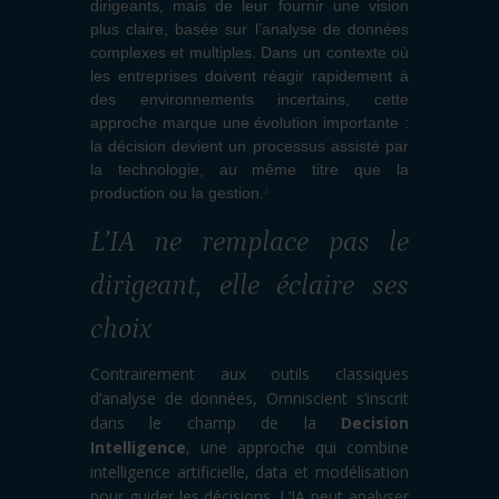
dirigeants, mais de leur fournir une vision
plus claire, basée sur l’analyse de données
complexes et multiples. Dans un contexte où
les entreprises doivent réagir rapidement à
des environnements incertains, cette
approche marque une évolution importante :
la décision devient un processus assisté par
la technologie, au même titre que la
production ou la gestion.
¹
L’IA ne remplace pas le
dirigeant, elle éclaire ses
choix
Contrairement aux outils classiques
d’analyse de données, Omniscient s’inscrit
dans le champ de la
Decision
Intelligence
, une approche qui combine
intelligence artificielle, data et modélisation
pour guider les décisions. L’IA peut analyser