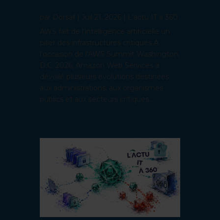
Cloud, IA, défense : AWS accélère sur tous
les fronts
par
Dorsaf
|
Juil 21, 2026
|
L'actu IT à 360
AWS fait de l'intelligence artificielle un
pilier des infrastructures critiques À
l'occasion de l'AWS Summit Washington,
D.C. 2026, Amazon Web Services a
dévoilé plusieurs évolutions destinées
aux administrations, aux organismes
publics et aux secteurs critiques....