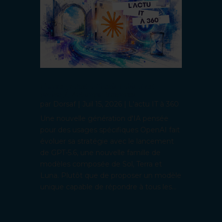
L’accès gratuit à Claude Fable 5 est
prolongé, Anthropic temporise
par
Dorsaf
|
Juil 15, 2026
|
L'actu IT à 360
Une nouvelle génération d'IA pensée
pour des usages spécifiques OpenAI fait
évoluer sa stratégie avec le lancement
de GPT-5.6, une nouvelle famille de
modèles composée de Sol, Terra et
Luna. Plutôt que de proposer un modèle
unique capable de répondre à tous les...